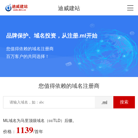
迪威建站
品牌保护、域名投资，从注册.ml开始
您值得依赖的域名注册商
百万客户的共同选择！
您值得依赖的域名注册商
.ml
ML域名为马里顶级域名（ccTLD）后缀。
1139
价格：
/首年