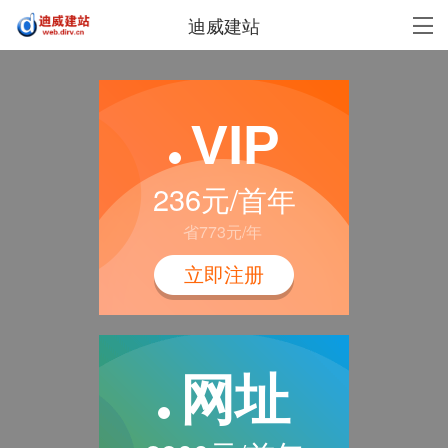
迪威建站
VIP
236元/首年
省773元/年
立即注册
网址