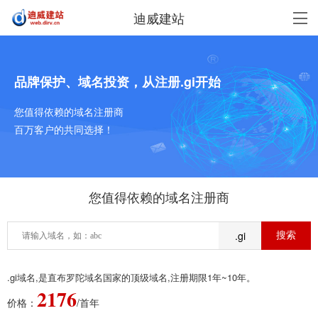
迪威建站
品牌保护、域名投资，从注册.gi开始
您值得依赖的域名注册商
百万客户的共同选择！
您值得依赖的域名注册商
.gi
.gi域名,是直布罗陀域名国家的顶级域名,注册期限1年~10年。
2176
价格：
/首年